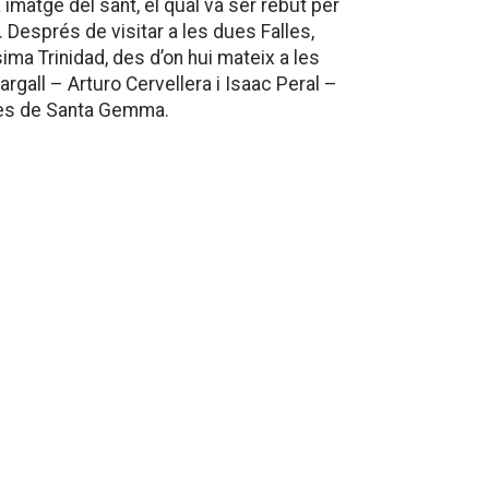
 imatge del sant, el qual va ser rebut per
 Després de visitar a les dues Falles,
ima Trinidad, des d’on hui mateix a les
Margall – Arturo Cervellera i Isaac Peral –
tes de Santa Gemma.