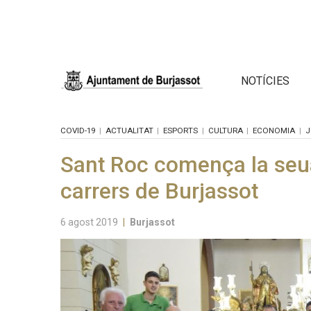
NOTÍCIES
COVID-19
ACTUALITAT
ESPORTS
CULTURA
ECONOMIA
J
Sant Roc comença la seua
carrers de Burjassot
6 agost 2019
|
Burjassot