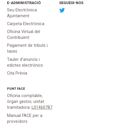
E-ADMINISTRACIÓ
SEGUEIX-NOS
Seu Electrònica
Ajuntament
Carpeta Electrònica
Oficina Virtual del
Contribuent
Pagament de tributs i
tases
Tauler d'anuncis i
edictes electrònics
Cita Prèvia
PUNT
FACE
Oficina comptable,
òrgan gestor, unitat
tramitadora:
L01460787
Manual FACE per a
proveïdors