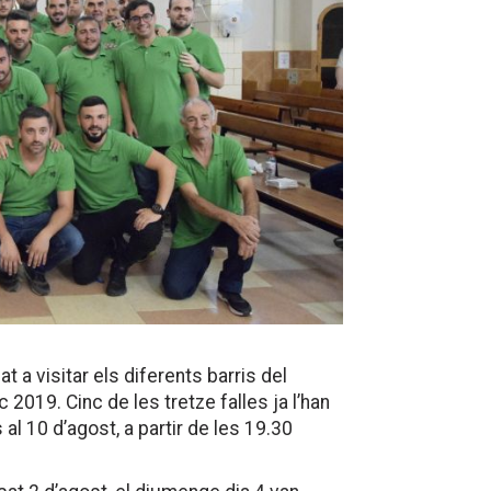
 a visitar els diferents barris del
 2019. Cinc de les tretze falles ja l’han
 al 10 d’agost, a partir de les 19.30