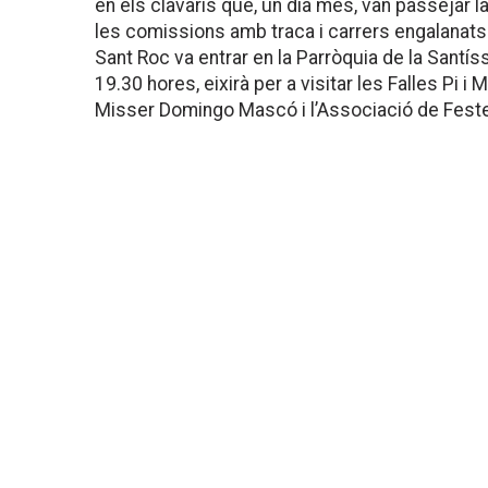
en els clavaris que, un dia més, van passejar la
les comissions amb traca i carrers engalanats.
Sant Roc va entrar en la Parròquia de la Santíss
19.30 hores, eixirà per a visitar les Falles Pi i 
Misser Domingo Mascó i l’Associació de Fes