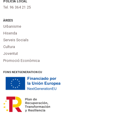
POLICIA LOCAL
Tel. 96 364 21 25
ÀREES
Urbanisme
Hisenda
Serveis Socials
Cultura
Joventut
Promoció Econòmica
FONS NEXTGENERATION EU