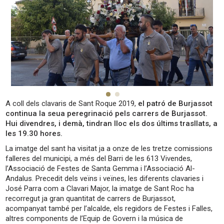
A coll dels clavaris de Sant Roque 2019,
el patró de Burjassot
continua la seua peregrinació pels carrers de Burjassot.
Hui divendres, i demà, tindran lloc els dos últims trasllats, a
les 19.30 hores.
La imatge del sant ha visitat ja a onze de les tretze comissions
falleres del municipi, a més del Barri de les 613 Vivendes,
l’Associació de Festes de Santa Gemma i l’Associació Al-
Andalus. Precedit dels veïns i veïnes, les diferents clavaries i
José Parra com a Clavari Major, la imatge de Sant Roc ha
recorregut ja gran quantitat de carrers de Burjassot,
acompanyat també per l’alcalde, els regidors de Festes i Falles,
altres components de l’Equip de Govern i la música de