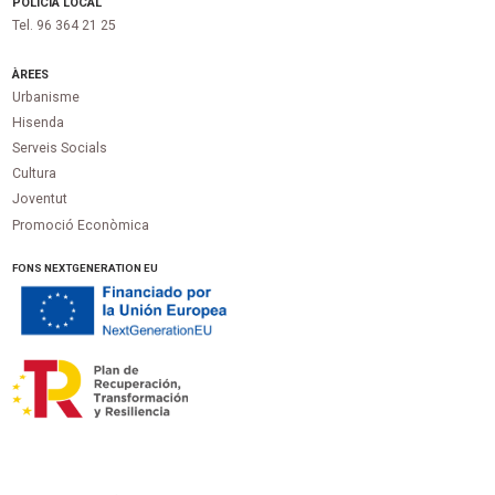
POLICIA LOCAL
Tel. 96 364 21 25
ÀREES
Urbanisme
Hisenda
Serveis Socials
Cultura
Joventut
Promoció Econòmica
FONS NEXTGENERATION EU