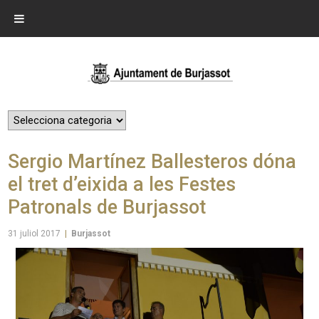
Sergio Martínez Ballesteros dóna
el tret d’eixida a les Festes
Patronals de Burjassot
31 juliol 2017
|
Burjassot