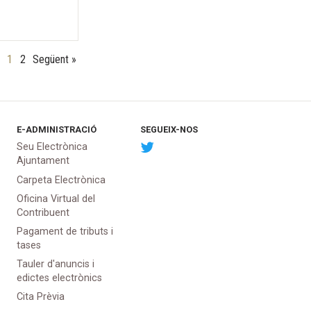
1
2
Següent »
E-ADMINISTRACIÓ
SEGUEIX-NOS
Seu Electrònica
Ajuntament
Carpeta Electrònica
Oficina Virtual del
Contribuent
Pagament de tributs i
tases
Tauler d'anuncis i
edictes electrònics
Cita Prèvia