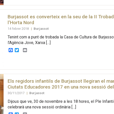
Burjassot es converteix en la seu de la II Troba
l’Horta Nord
14 febrer 2018
|
Burjassot
Tenint com a punt de trobada la Casa de Cultura de Burjassot
l’Agència Jove, Xarxa […]
Facebook
Twitter
Email
Els regidors infantils de Burjassot llegiran el ma
Ciutats Educadores 2017 en una nova sessió del 
30/11/2017
|
Burjassot
Dijous que ve, 30 de novembre a les 18 hores, el Ple Infanti
celebrarà una nova sessió ordinària […]