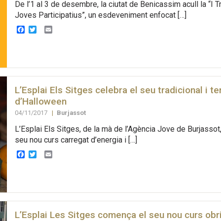
De l’1 al 3 de desembre, la ciutat de Benicassim acull la “I 
Joves Participatius”, un esdeveniment enfocat […]
Facebook
Twitter
Email
L’Esplai Els Sitges celebra el seu tradicional i te
d’Halloween
04/11/2017
|
Burjassot
L’Esplai Els Sitges, de la mà de l’Agència Jove de Burjassot
seu nou curs carregat d’energia i […]
Facebook
Twitter
Email
L’Esplai Les Sitges comença el seu nou curs obri