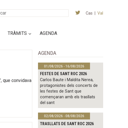
Cas
|
Val
TRÀMITS
AGENDA
AGENDA
01/08/2026 - 16/08/2026
FESTES DE SANT ROC 2026
Carlos Baute i Maldita Nerea,
t”, que convidava
protagonistes dels concerts de
les festes de Sant que
començaran amb els trasllats
del sant
02/08/2026 - 08/08/2026
TRASLLATS DE SANT ROC 2026