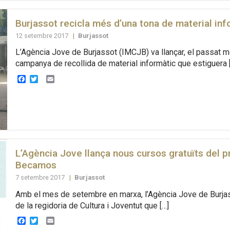
Burjassot recicla més d’una tona de material inf
12 setembre 2017
|
Burjassot
L’Agència Jove de Burjassot (IMCJB) va llançar, el passat 
campanya de recollida de material informàtic que estiguera 
Facebook
Twitter
Email
L’Agència Jove llança nous cursos gratuïts del 
Becamos
7 setembre 2017
|
Burjassot
Amb el mes de setembre en marxa, l’Agència Jove de Burja
de la regidoria de Cultura i Joventut que […]
Facebook
Twitter
Email