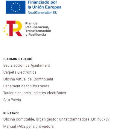
E-ADMINISTRACIÓ
Seu Electrònica Ajuntament
Carpeta Electrònica
Oficina Virtual del Contribuent
Pagament de tributs i tases
Tauler d'anuncis i edictes electrònics
Cita Prèvia
PUNT
FACE
Oficina comptable, òrgan gestor, unitat tramitadora:
L01460787
Manual FACE per a proveïdors