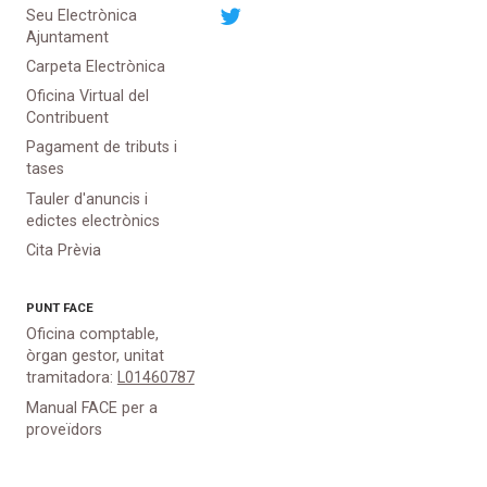
Seu Electrònica
Ajuntament
Carpeta Electrònica
Oficina Virtual del
Contribuent
Pagament de tributs i
tases
Tauler d'anuncis i
edictes electrònics
Cita Prèvia
PUNT
FACE
Oficina comptable,
òrgan gestor, unitat
tramitadora:
L01460787
Manual FACE per a
proveïdors