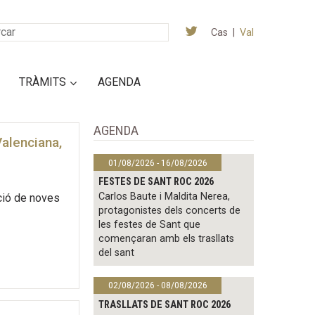
Cas
|
Val
TRÀMITS
AGENDA
AGENDA
alenciana,
01/08/2026 - 16/08/2026
FESTES DE SANT ROC 2026
Carlos Baute i Maldita Nerea,
pció de noves
protagonistes dels concerts de
les festes de Sant que
començaran amb els trasllats
del sant
02/08/2026 - 08/08/2026
TRASLLATS DE SANT ROC 2026