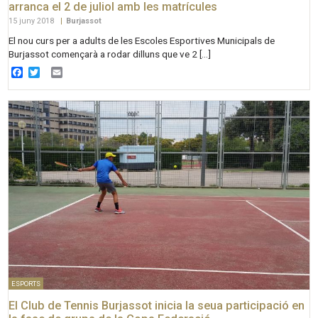
arranca el 2 de juliol amb les matrícules
15 juny 2018
|
Burjassot
El nou curs per a adults de les Escoles Esportives Municipals de
Burjassot començarà a rodar dilluns que ve 2 […]
Facebook
Twitter
Email
ESPORTS
El Club de Tennis Burjassot inicia la seua participació en