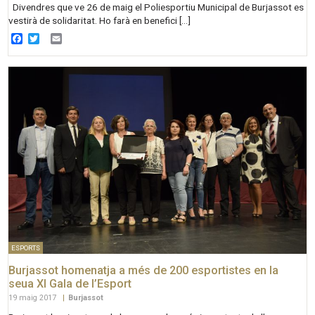
Divendres que ve 26 de maig el Poliesportiu Municipal de Burjassot es
vestirà de solidaritat. Ho farà en benefici […]
Facebook
Twitter
Email
ESPORTS
Burjassot homenatja a més de 200 esportistes en la
seua XI Gala de l’Esport
19 maig 2017
|
Burjassot