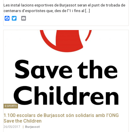
Les instal·lacions esportives de Burjassot seran el punt de trobada de
centenars d’esportistes que, des de l’1 i fins al […]
Facebook
Twitter
Email
ESPORTS
1.100 escolars de Burjassot són solidaris amb l’ONG
Save the Children
26/05/2017
|
Burjassot