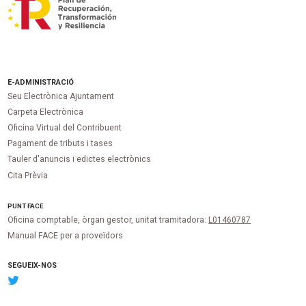
E-ADMINISTRACIÓ
Seu Electrònica Ajuntament
Carpeta Electrònica
Oficina Virtual del Contribuent
Pagament de tributs i tases
Tauler d'anuncis i edictes electrònics
Cita Prèvia
PUNT
FACE
Oficina comptable, òrgan gestor, unitat tramitadora:
L01460787
Manual FACE per a proveïdors
SEGUEIX-NOS