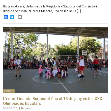
Burjassot serà, de la mà de la Regidoria d’Esports del Consistori,
dirigida per Manuel Pérez Menero, una de les seus […]
Facebook
Twitter
Email
ESPORTS
L’esport inunda Burjassot fins al 15 de juny en les XXX
Olimpíades Escolars
01/06/2017
|
Burjassot