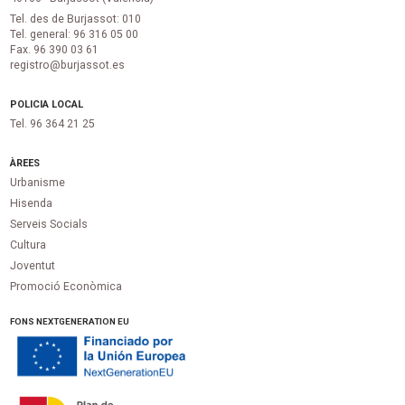
Tel. des de Burjassot: 010
Tel. general: 96 316 05 00
Fax. 96 390 03 61
registro@burjassot.es
POLICIA LOCAL
Tel. 96 364 21 25
ÀREES
Urbanisme
Hisenda
Serveis Socials
Cultura
Joventut
Promoció Econòmica
FONS NEXTGENERATION EU