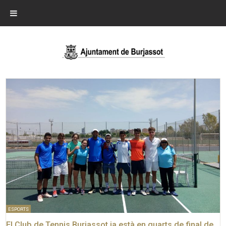
ESPORTS
El Club de Tennis Burjassot ja està en quarts de final de