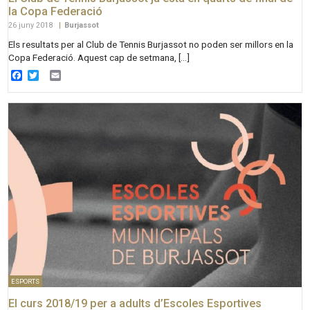
la Copa Federació
26 juny 2018
|
Burjassot
Els resultats per al Club de Tennis Burjassot no poden ser millors en la
Copa Federació. Aquest cap de setmana, […]
Facebook
Twitter
Email
ESPORTS
El curs 2018/19 per a adults d’Escoles Esportives