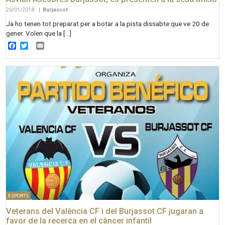
20/01/2018
|
Burjassot
Ja ho tenen tot preparat per a botar a la pista dissabte que ve 20 de
gener. Volen que la […]
Facebook
Twitter
Email
ESPORTS
Veterans del València CF i del Burjassot CF jugaran a
favor de la recerca en el càncer infantil