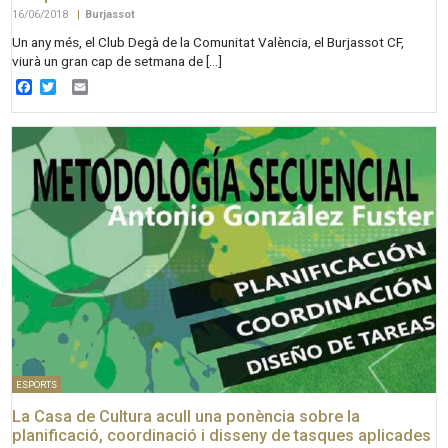
16/06/2018
|
Burjassot
Un any més, el Club Degà de la Comunitat València, el Burjassot CF,
viurà un gran cap de setmana de […]
Facebook
Twitter
Email
ESPORTS
La Casa de Cultura acull una ponència sobre la
planificació, coordinació i disseny de tasques aplicades