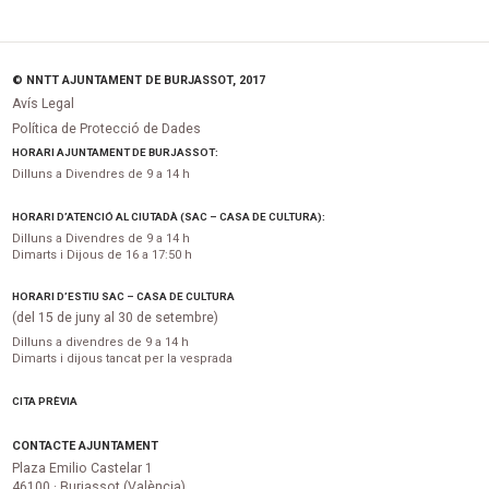
© NNTT AJUNTAMENT DE BURJASSOT, 2017
Avís Legal
Política de Protecció de Dades
HORARI AJUNTAMENT DE BURJASSOT:
Dilluns a Divendres de 9 a 14 h
HORARI D’ATENCIÓ AL CIUTADÀ (SAC – CASA DE CULTURA):
Dilluns a Divendres de 9 a 14 h
Dimarts i Dijous de 16 a 17:50 h
HORARI D’ESTIU SAC – CASA DE CULTURA
(del 15 de juny al 30 de setembre)
Dilluns a divendres de 9 a 14 h
Dimarts i dijous tancat per la vesprada
CITA PRÈVIA
CONTACTE AJUNTAMENT
Plaza Emilio Castelar 1
46100 · Burjassot (València)