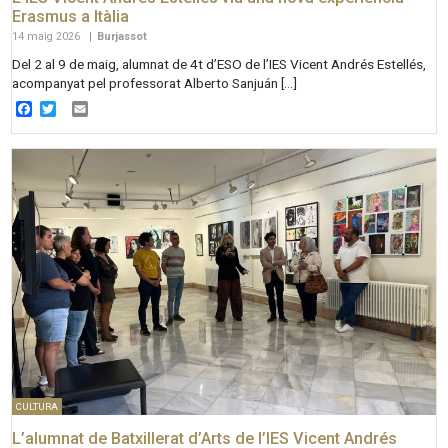
Erasmus a Itàlia
14 maig 2026
|
Burjassot
Del 2 al 9 de maig, alumnat de 4t d’ESO de l’IES Vicent Andrés Estellés,
acompanyat pel professorat Alberto Sanjuán […]
Facebook
Twitter
Email
CULTURA
L’alumnat de Batxillerat d’Arts de l’IES Vicent Andrés