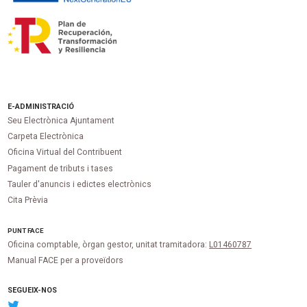
E-ADMINISTRACIÓ
Seu Electrònica Ajuntament
Carpeta Electrònica
Oficina Virtual del Contribuent
Pagament de tributs i tases
Tauler d'anuncis i edictes electrònics
Cita Prèvia
PUNT
FACE
Oficina comptable, òrgan gestor, unitat tramitadora:
L01460787
Manual FACE per a proveïdors
SEGUEIX-NOS