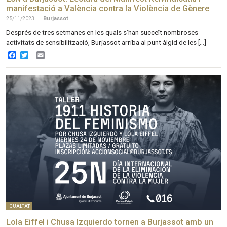
manifestació a València contra la Violència de Gènere
25/11/2023
|
Burjassot
Després de tres setmanes en les quals s’han succeït nombroses
activitats de sensibilització, Burjassot arriba al punt àlgid de les […]
Facebook
Twitter
Email
IGUALTAT
Lola Eiffel i Chusa Izquierdo tornen a Burjassot amb un