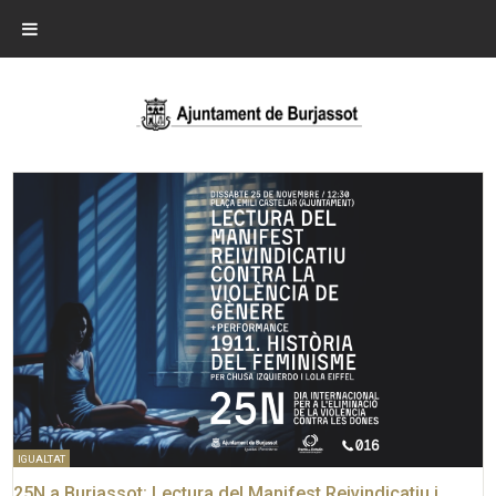
IGUALTAT
25N a Burjassot: Lectura del Manifest Reivindicatiu i