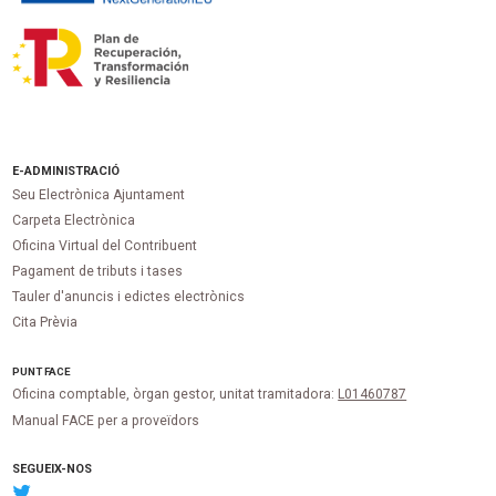
E-ADMINISTRACIÓ
Seu Electrònica Ajuntament
Carpeta Electrònica
Oficina Virtual del Contribuent
Pagament de tributs i tases
Tauler d'anuncis i edictes electrònics
Cita Prèvia
PUNT
FACE
Oficina comptable, òrgan gestor, unitat tramitadora:
L01460787
Manual FACE per a proveïdors
SEGUEIX-NOS