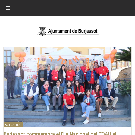
ACTUALITAT
Burjassot commemora el Dia Nacional del TDAH al