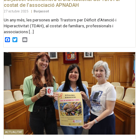
costat de l’associació APNADAH
27 octubre 2025
|
Burjassot
Un any més, les persones amb Trastorn per Dèficit d’Atenció i
Hiperactivitat (TDAH), al costat de familiars, professionals i
associacions […]
Facebook
Twitter
Email
ACTUALITAT