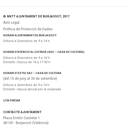
© NNTT AJUNTAMENT DE BURJASSOT, 2017
Avís Legal
Política de Protecció de Dades
HORARI AJUNTAMENT DE BURJASSOT:
Dilluns a Divendres de 9 a 14 h
HORARI D’ATENCIÓ AL CIUTADÀ (SAC – CASA DE CULTURA):
Dilluns a Divendres de 9 a 14 h
Dimarts i Dijous de 16 a 17:50 h
HORARI D’ESTIU SAC – CASA DE CULTURA
(del 15 de juny al 30 de setembre)
Dilluns a divendres de 9 a 14 h
Dimarts i dijous tancat per la vesprada
CITA PRÈVIA
CONTACTE AJUNTAMENT
Plaza Emilio Castelar 1
46100 · Burjassot (València)