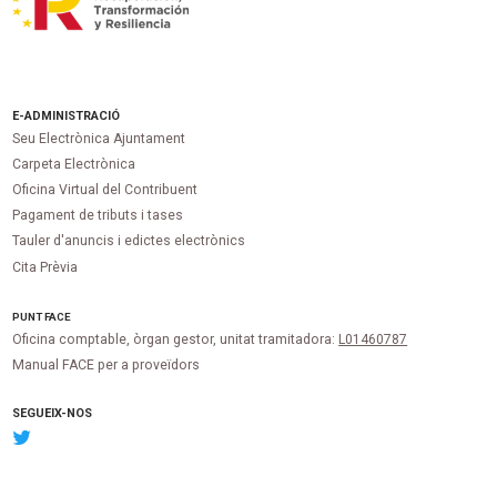
E-ADMINISTRACIÓ
Seu Electrònica Ajuntament
Carpeta Electrònica
Oficina Virtual del Contribuent
Pagament de tributs i tases
Tauler d'anuncis i edictes electrònics
Cita Prèvia
PUNT
FACE
Oficina comptable, òrgan gestor, unitat tramitadora:
L01460787
Manual FACE per a proveïdors
SEGUEIX-NOS