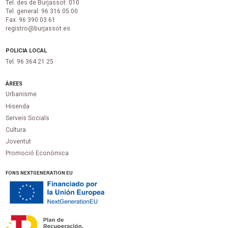
Tel. des de Burjassot: 010
Tel. general: 96 316 05 00
Fax. 96 390 03 61
registro@burjassot.es
POLICIA LOCAL
Tel. 96 364 21 25
ÀREES
Urbanisme
Hisenda
Serveis Socials
Cultura
Joventut
Promoció Econòmica
FONS NEXTGENERATION EU