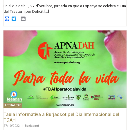
En el dia de hui, 27 d’octubre, jornada en què a Espanya se celebra el Dia
del Trastorn per Dèficit […]
Facebook
Twitter
Email
ACTUALITAT
Taula informativa a Burjassot pel Dia Internacional del
TDAH
27/10/2022
|
Burjassot