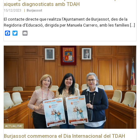
xiquets diagnosticats amb TDAH
15/12/2023
|
Burjassot
El contacte directe que realitza l’Ajuntament de Burjassot, des de la
Regidoria d’Educació, dirigida per Manuela Carrero, amb les famílies […]
Facebook
Twitter
Email
ACTUALITAT
Burjassot commemora el Dia Internacional del TDAH