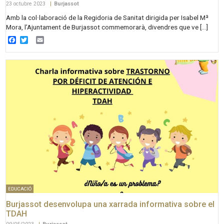
23 octubre 2023
|
Burjassot
Amb la col·laboració de la Regidoria de Sanitat dirigida per Isabel Mª
Mora, l’Ajuntament de Burjassot commemorarà, divendres que ve […]
Facebook
Twitter
Email
EDUCACIÓ
Burjassot desenvolupa una xarrada informativa sobre el
TDAH