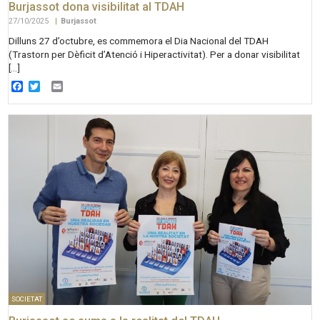
Burjassot dona visibilitat al TDAH
27/10/2025
|
Burjassot
Dilluns 27 d’octubre, es commemora el Dia Nacional del TDAH
(Trastorn per Dèficit d’Atenció i Hiperactivitat). Per a donar visibilitat
[…]
Facebook
Twitter
Email
SOCIETAT