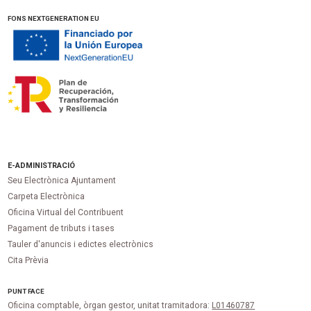
FONS NEXTGENERATION EU
E-ADMINISTRACIÓ
Seu Electrònica Ajuntament
Carpeta Electrònica
Oficina Virtual del Contribuent
Pagament de tributs i tases
Tauler d'anuncis i edictes electrònics
Cita Prèvia
PUNT
FACE
Oficina comptable, òrgan gestor, unitat tramitadora:
L01460787