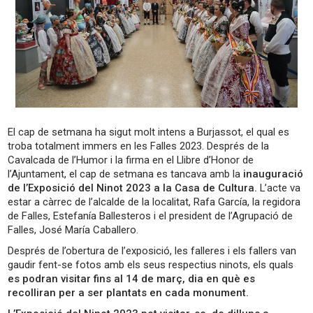
El cap de setmana ha sigut molt intens a Burjassot, el qual es
troba totalment immers en les Falles 2023. Després de la
Cavalcada de l’Humor i la firma en el Llibre d’Honor de
l’Ajuntament, el cap de setmana es tancava amb la
inauguració
de l’Exposició del Ninot 2023 a la Casa de Cultura.
L’acte va
estar a càrrec de l’alcalde de la localitat, Rafa García, la regidora
de Falles, Estefanía Ballesteros i el president de l’Agrupació de
Falles, José María Caballero.
Després de l’obertura de l’exposició, les falleres i els fallers van
gaudir fent-se fotos amb els seus respectius ninots, els quals
es podran visitar fins al 14 de març, dia en què es
recolliran per a ser plantats en cada monument.