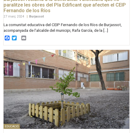
paralitze les obres del Pla Edificant que afecten el CEIP
Fernando de los Ríos
27 març 2024
|
Burjassot
La comunitat educativa del CEIP Fernando de los Ríos de Burjassot,
acompanyada de l’alcalde del municipi, Rafa García, de la […]
Facebook
Twitter
Email
EDUCACIÓ