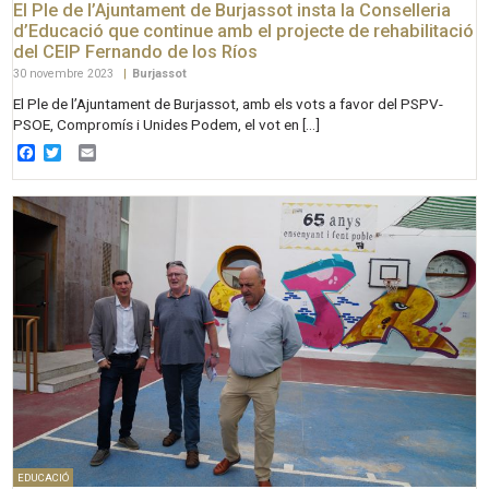
El Ple de l’Ajuntament de Burjassot insta la Conselleria
d’Educació que continue amb el projecte de rehabilitació
del CEIP Fernando de los Ríos
30 novembre 2023
|
Burjassot
El Ple de l’Ajuntament de Burjassot, amb els vots a favor del PSPV-
PSOE, Compromís i Unides Podem, el vot en […]
Facebook
Twitter
Email
EDUCACIÓ