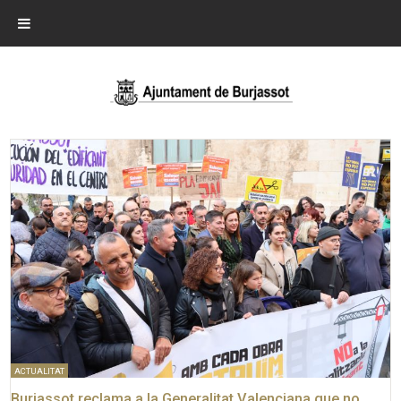
ACTUALITAT
Burjassot reclama a la Generalitat Valenciana que no